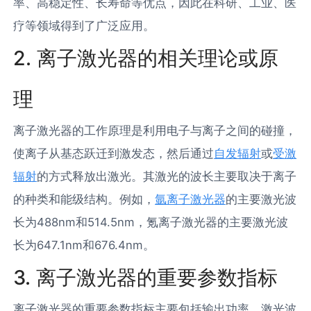
率、高稳定性、长寿命等优点，因此在科研、工业、医
疗等领域得到了广泛应用。
2. 离子激光器的相关理论或原
理
离子激光器的工作原理是利用电子与离子之间的碰撞，
使离子从基态跃迁到激发态，然后通过
自发辐射
或
受激
辐射
的方式释放出激光。其激光的波长主要取决于离子
的种类和能级结构。例如，
氩离子激光器
的主要激光波
长为488nm和514.5nm，氪离子激光器的主要激光波
长为647.1nm和676.4nm。
3. 离子激光器的重要参数指标
离子激光器的重要参数指标主要包括输出功率、激光波