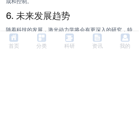
成和控制。
6. 未来发展趋势
随着科技的发展，激光动力学将会有更深入的研究，特
别是在激光的时间特性和频率特性方面。此外，随着激
首页
分类
科研
资讯
我的
光技术在各个领域的应用越来越广泛，激光动力学的研
究也将更加重视激光的应用性能，以满足各种应用的需
求。
7. 相关产品及生产商
目前市场上的激光器产品种类繁多，包括
固体激光器
、
气体激光器
、
半导体激光器
等。这些激光器都有各自的
特性和应用领域。主要的生产商有美国的Coherent公
司、德国的Trumpf公司、中国的汉's Laser公司等。