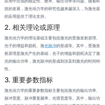
应用中出现的稳定性、效率、输出功率等问题。随着科
技的发展，激光动力学的研究也越来越深入，为激光器
的应用提供了理论支持。
2. 相关理论或原理
激光动力学的理论基础主要包括激光的受激发射原理、
光子的增益和损耗、激
光脉冲
的形成等。其中，受激发
射原理是激光产生的基础，光子的增益和损耗决定了激
光的输出功率，激光脉冲的形成则涉及到激光的时间特
性。
3. 重要参数指标
激光动力学的重要参数指标主要包括激光的输出功率、
脉冲宽度、脉冲重复频率、光谱宽度等。其中，输出功