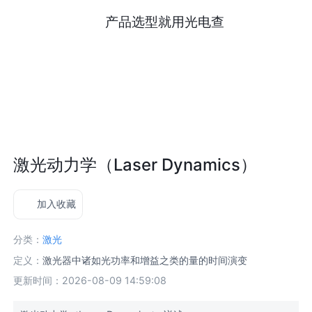
产品选型就用光电查
激光动力学（Laser Dynamics）
加入收藏
分类：
激光
定义：
激光器中诸如光功率和增益之类的量的时间演变
更新时间：2026-08-09 14:59:08