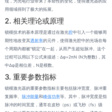
现，为光电行业带来了革命性的变化，使得激光器的应
用领域得到了极大的拓展。
2. 相关理论或原理
锁模技术的基本原理是通过在激光
腔
中引入一个能够周
期性地改变其
透射率
的元件，使得激光腔中的光场在每
个周期内都被“锁定”在一起，从而产生超短脉冲。这个
过程可以用以下公式来描述：Δφ=2πN (N为整数)，其
中Δφ是相位差，N是模数。
3. 重要参数指标
锁模激光器的重要参数指标主要包括脉冲宽度、脉冲重
复频率、
脉冲能量
和
峰值功率
等。其中，脉冲宽度是指
脉冲的时间宽度，通常在皮秒（ps）或飞秒（fs）级