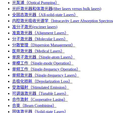
光泵浦（Optical Pumping）
光纤激光器和体激光器(fiber lasers versus bulk lasers)
全固态激光器（All-solid-state Lasers）
内腔激光吸收光谱学（Intracavity Laser Absorption Spectro
准分子激光(excimer lasers)
准直激光器（Alignment Lasers）
分子激光器（Molecular Lasers）
分散管理（Dispersion Management）
医用激光器（Medical Lasers）
单原子激光器（Single-atom Lasers）
单模工作（Single-mode Operation）
单频工作（Single-frequency Operation）
单频激光器（Single-frequency Lasers）
去极化损耗（Depolarization Loss）
受激辐射（Stimulated Emission）
可调谐激光器（Tunable Lasers）
合作激射（Cooperative Lasing）
合束（Beam Combining）
固体激光器（Solid-state Lasers）