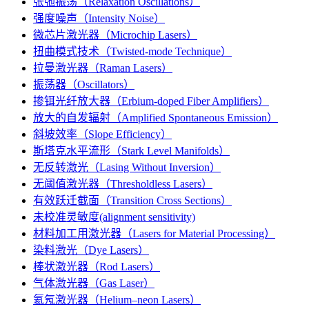
张弛振荡（Relaxation Oscillations）
强度噪声（Intensity Noise）
微芯片激光器（Microchip Lasers）
扭曲模式技术（Twisted-mode Technique）
拉曼激光器（Raman Lasers）
振荡器（Oscillators）
掺铒光纤放大器（Erbium-doped Fiber Amplifiers）
放大的自发辐射（Amplified Spontaneous Emission）
斜坡效率（Slope Efficiency）
斯塔克水平流形（Stark Level Manifolds）
无反转激光（Lasing Without Inversion）
无阈值激光器（Thresholdless Lasers）
有效跃迁截面（Transition Cross Sections）
未校准灵敏度(alignment sensitivity)
材料加工用激光器（Lasers for Material Processing）
染料激光（Dye Lasers）
棒状激光器（Rod Lasers）
气体激光器（Gas Laser）
氦氖激光器（Helium–neon Lasers）