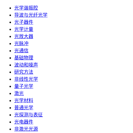
光学谐振腔
导波与光纤光学
光子器件
光学计量
光放大器
光脉冲
光通信
基础物理
波动和噪声
研究方法
非线性光学
量子光学
激光
光学材料
普通光学
光探测与表征
光电器件
非激光光源