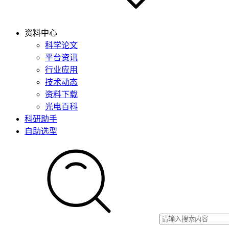
资料中心
科学论文
平台资讯
行业应用
技术动态
资料下载
光电百科
科研助手
自助选型