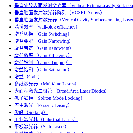
垂直外腔表面发射激光器（Vertical External-cavity Surface-em
垂直腔面发射激光器阵列（VCSEL Arrays）
垂直腔面发射激光器（Vertical Cavity Surface-emitting Lase
墙插效率（wall-plug efficiency）
增益切换（Gain Switching）
增益变窄（Gain Narrowing）
增益带宽（Gain Bandwidth）
增益效率（Gain Efficiency）
增益钳制（Gain Clamping）
增益饱和（Gain Saturation）
增益（Gain）
多线激光器（Multi-line Lasers）
大面积激光二极管（Broad Area Laser Diodes）
孤子锁模（Soliton Mode Locking）
寄生激光（Parasitic Lasing）
尖峰（Spiking）
工业激光器（Industrial Lasers）
平板激光器（Slab Lasers）