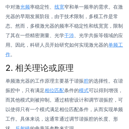
中对激
光频
率稳定性、
线宽
窄和单一频率的需求。在激
光器的早期发展阶段，由于技术限制，多模工作是常
态。然而，多模激光器的频率不稳定性和线宽宽，限制
了其在一些精密测量、光学
干涉
、光学共振等领域的应
用。因此，科研人员开始研究如何实现激光器的
单频工
作
。
2. 相关理论或原理
单频激光器的工作原理主要基于谐振
腔
的选择性。在谐
振腔中，只有满足
相位匹配
条件的
模式
可以得到增强，
而其他模式则被抑制。通过精密设计和调节谐振腔，可
以使得只有一个模式满足相位匹配条件，从而实现单频
工作。具体来说，这通常通过调节谐振腔的长度、形
状、
反射镜
的曲率等参数来实现。