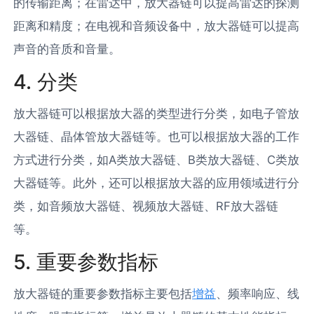
的传输距离；在雷达中，放大器链可以提高雷达的探测
距离和精度；在电视和音频设备中，放大器链可以提高
声音的音质和音量。
4. 分类
放大器链可以根据放大器的类型进行分类，如电子管放
大器链、晶体管放大器链等。也可以根据放大器的工作
方式进行分类，如A类放大器链、B类放大器链、C类放
大器链等。此外，还可以根据放大器的应用领域进行分
类，如音频放大器链、视频放大器链、RF放大器链
等。
5. 重要参数指标
放大器链的重要参数指标主要包括
增益
、频率响应、线