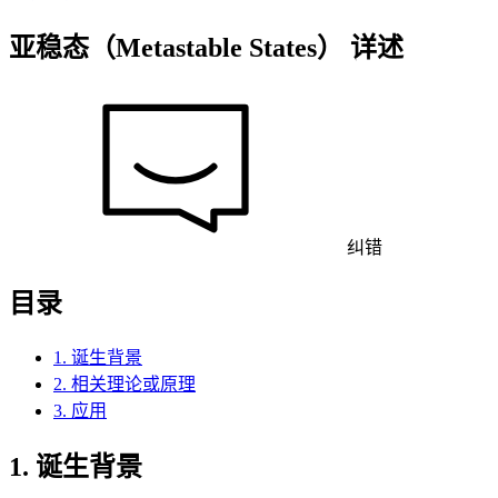
亚稳态（Metastable States） 详述
纠错
目录
1. 诞生背景
2. 相关理论或原理
3. 应用
1. 诞生背景