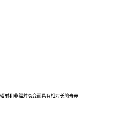
辐射和非辐射衰变而具有相对长的寿命