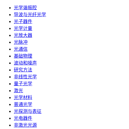
光学谐振腔
导波与光纤光学
光子器件
光学计量
光放大器
光脉冲
光通信
基础物理
波动和噪声
研究方法
非线性光学
量子光学
激光
光学材料
普通光学
光探测与表征
光电器件
非激光光源