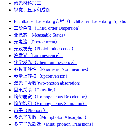
激光材料加工
视觉、显示和成像
Fuchtbauer-Ladenburg方程（Füchtbauer–Ladenburg Equati
三阶色散（Third-order Dispersion）
亚稳态（Metastable States）
光电流（Photocurrent）
光致发光（Photoluminescence）
冷发光（Luminescence）
化学发光（Chemiluminescence）
参数非线性（Parametric Nonlinearities）
参量上转换（upconversion）
双光子吸收(two-photon absorption)
因果关系（Causality）
均匀展宽（Homogeneous Broadening）
均匀饱和（Homogeneous Saturation）
声子（Phonons）
多光子吸收（Multiphoton Absorption）
多声子光跃迁（Multi-phonon Transitions）