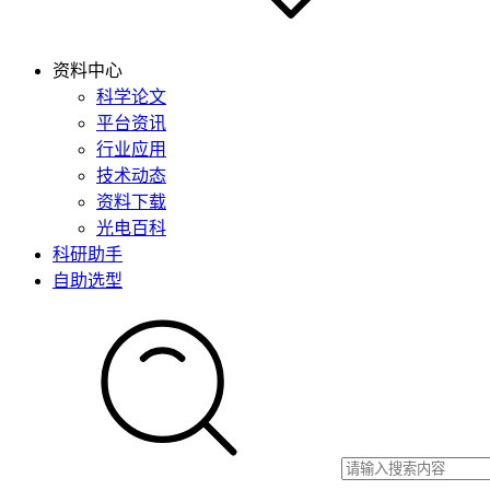
资料中心
科学论文
平台资讯
行业应用
技术动态
资料下载
光电百科
科研助手
自助选型