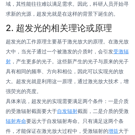
域，其性能往往难以满足需求。因此，科研人员开始寻
求新的光源，超发光就是在这样的背景下诞生的。
2. 超发光的相关理论或原理
超发光的工作原理主要基于激光放大的原理。在激光放
大中，当光子通过一个被激发的介质时，会引发
受激辐
射
，产生更多的光子。这些新产生的光子与原来的光子
具有相同的频率、方向和相位，因此可以实现光的放
大。超发光就是利用这一原理，通过激光放大技术，增
强荧光的亮度。
具体来说，超发光的实现需要满足两个条件：一是介质
的受激辐射截面要大于
自发辐射
截面，二是介质的受激
辐射寿命
要远大于自发辐射寿命。只有满足这两个条
件，才能保证在激光放大过程中，受激辐射的
增益
大于