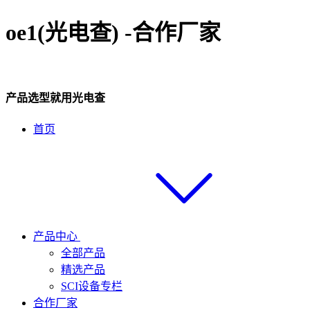
oe1(光电查) -合作厂家
产品选型就用光电查
首页
产品中心
全部产品
精选产品
SCI设备专栏
合作厂家