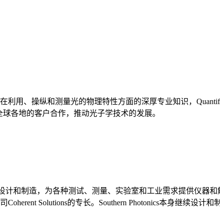
、操纵和测量光的物理特性方面的深厚专业知识，Quantifi P
nics与全球各地的客户合作，推动光子学技术的发展。
学系统设计和制造，为各种测试、测量、实验室和工业需求提供仪器和解决方案
ent Solutions的专长。Southern Photonics