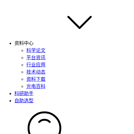
资料中心
科学论文
平台资讯
行业应用
技术动态
资料下载
光电百科
科研助手
自助选型