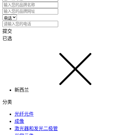
提交
已选
新西兰
分类
光纤元件
成像
激光器和发光二极管