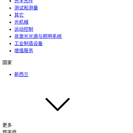
光学元件
测试和测量
其它
光机械
运动控制
非激光光源与照明系统
工业制造设备
增值服务
国家
新西兰
更多
首字母