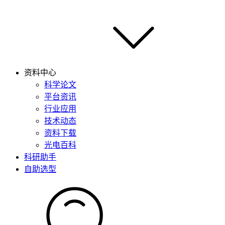
资料中心
科学论文
平台资讯
行业应用
技术动态
资料下载
光电百科
科研助手
自助选型