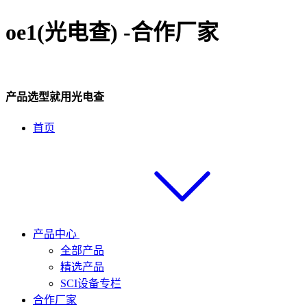
oe1(光电查) -合作厂家
产品选型就用光电查
首页
产品中心
全部产品
精选产品
SCI设备专栏
合作厂家