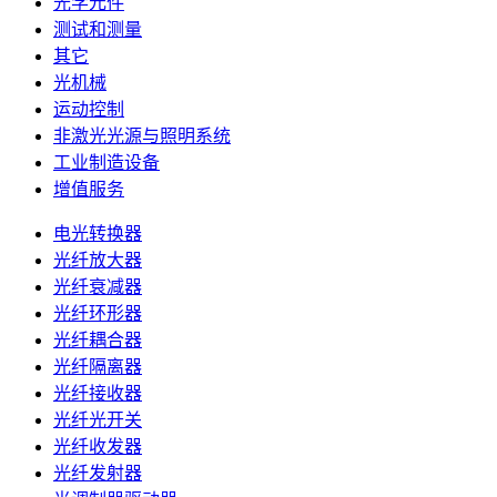
光学元件
测试和测量
其它
光机械
运动控制
非激光光源与照明系统
工业制造设备
增值服务
电光转换器
光纤放大器
光纤衰减器
光纤环形器
光纤耦合器
光纤隔离器
光纤接收器
光纤光开关
光纤收发器
光纤发射器