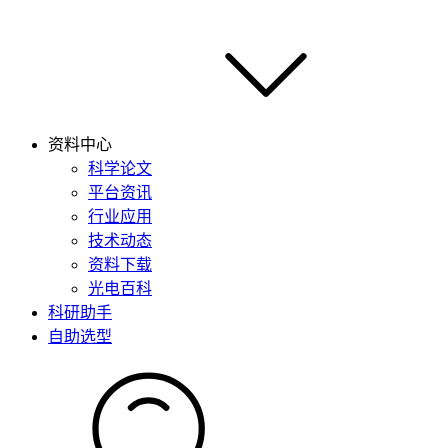
资料中心
科学论文
平台资讯
行业应用
技术动态
资料下载
光电百科
科研助手
自助选型