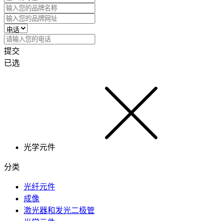
提交
已选
光学元件
分类
光纤元件
成像
激光器和发光二极管