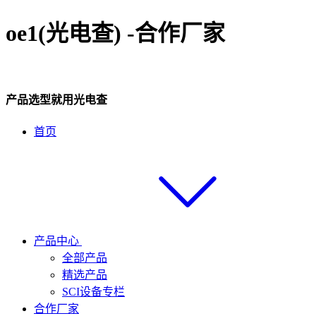
oe1(光电查) -合作厂家
产品选型就用光电查
首页
产品中心
全部产品
精选产品
SCI设备专栏
合作厂家