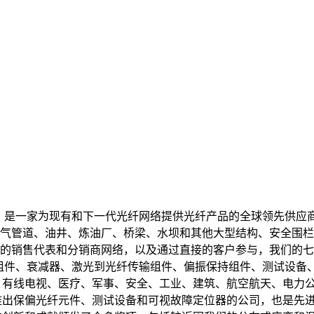
5年，是一家为现有和下一代光纤网络提供光纤产品的全球领先供
管道、油井、炼油厂、桥梁、水坝和其他大型结构、安全围栏和火灾
销售代表和分销商网络，以及通过直接的客户参与，我们的七个不
组件、衰减器、激光到光纤传输组件、偏振保持组件、测试设备、
在电信、有线电视、医疗、军事、安全、工业、建筑、航空航天、电
向市场推出保偏光纤元件、测试设备和可视故障定位器的公司，也是