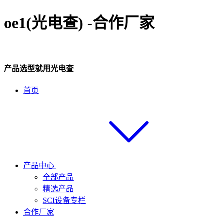
oe1(光电查) -合作厂家
产品选型就用光电查
首页
产品中心
全部产品
精选产品
SCI设备专栏
合作厂家