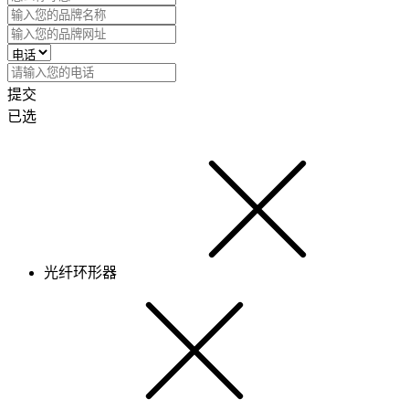
提交
已选
光纤环形器