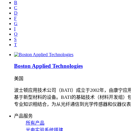
B
C
D
F
G
I
O
S
T
Boston Applied Technologies
美国
波士顿应用技术公司（BATI）成立于2002年，由康宁
基于新型材料的设备。BATI的基础技术（材料开发组）包括
专业知识相结合，为从光纤通信到光学传感器和仪器仪表
产品服务
所有产品
光电实验系统搭建