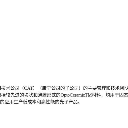
应用技术公司（CAT）（康宁公司的子公司）的主要管理和技术团
较先进的块状和薄膜形式的OptoCeramicTM材料，均用于
的应用生产低成本和高性能的光子产品。