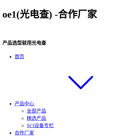
oe1(光电查) -合作厂家
产品选型就用光电查
首页
产品中心
全部产品
精选产品
SCI设备专栏
合作厂家