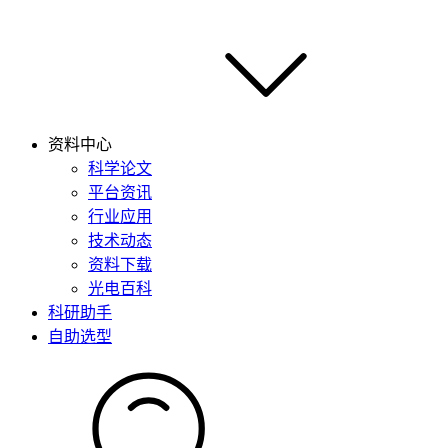
资料中心
科学论文
平台资讯
行业应用
技术动态
资料下载
光电百科
科研助手
自助选型