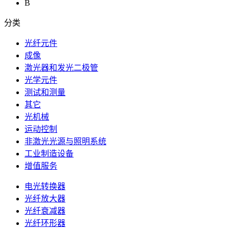
B
分类
光纤元件
成像
激光器和发光二极管
光学元件
测试和测量
其它
光机械
运动控制
非激光光源与照明系统
工业制造设备
增值服务
电光转换器
光纤放大器
光纤衰减器
光纤环形器