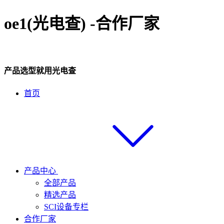
oe1(光电查) -合作厂家
产品选型就用光电查
首页
产品中心
全部产品
精选产品
SCI设备专栏
合作厂家