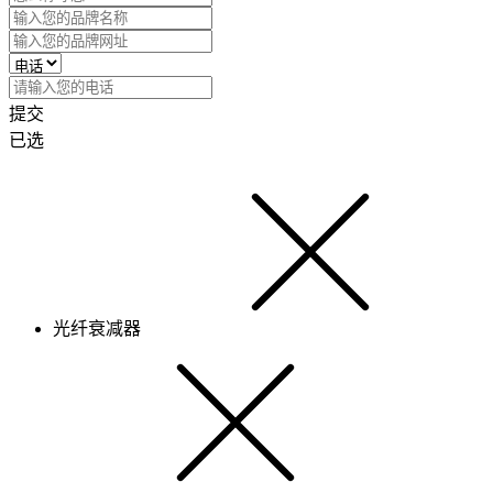
提交
已选
光纤衰减器