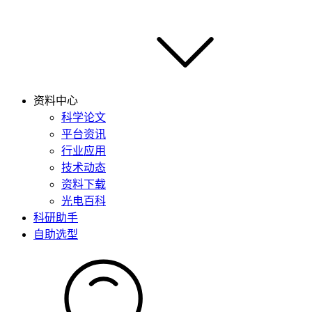
资料中心
科学论文
平台资讯
行业应用
技术动态
资料下载
光电百科
科研助手
自助选型