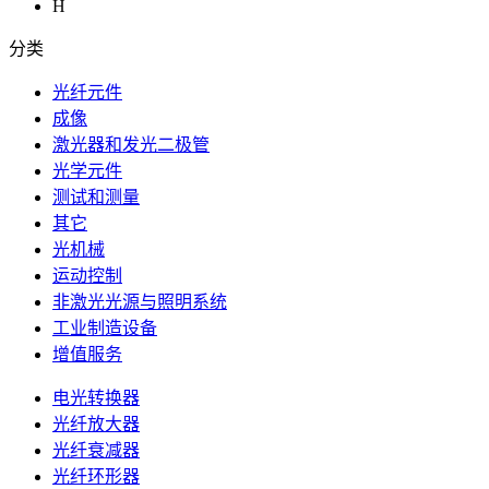
H
分类
光纤元件
成像
激光器和发光二极管
光学元件
测试和测量
其它
光机械
运动控制
非激光光源与照明系统
工业制造设备
增值服务
电光转换器
光纤放大器
光纤衰减器
光纤环形器