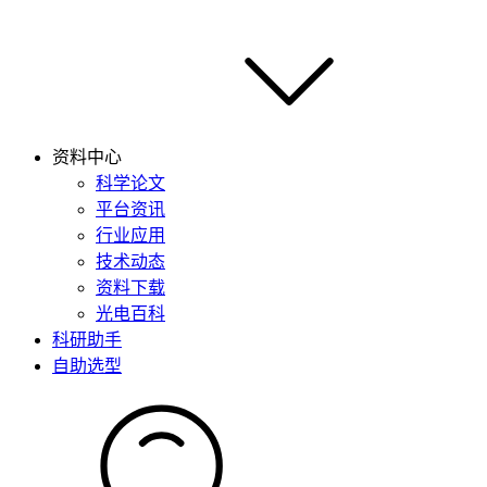
资料中心
科学论文
平台资讯
行业应用
技术动态
资料下载
光电百科
科研助手
自助选型