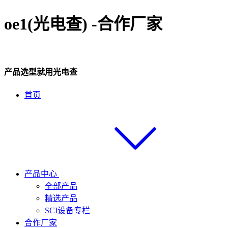
oe1(光电查) -合作厂家
产品选型就用光电查
首页
产品中心
全部产品
精选产品
SCI设备专栏
合作厂家