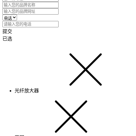
提交
已选
光纤放大器