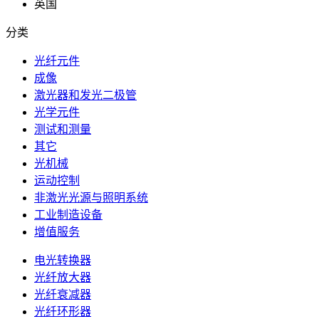
英国
分类
光纤元件
成像
激光器和发光二极管
光学元件
测试和测量
其它
光机械
运动控制
非激光光源与照明系统
工业制造设备
增值服务
电光转换器
光纤放大器
光纤衰减器
光纤环形器