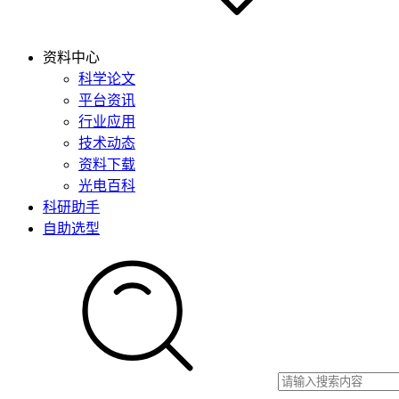
资料中心
科学论文
平台资讯
行业应用
技术动态
资料下载
光电百科
科研助手
自助选型