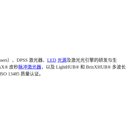
Lasers）、DPSS 激光器、
LED
光源
及激光光引擎的研发与生
X® 皮秒
脉冲激光器
，以及 LightHUB® 和 BrixXHUB® 多波长
SO 13485 质量认证。