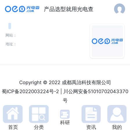
产品选型就用光电查
网站：
地址：
Copyright © 2022 成都禹治科技有限公司
蜀ICP备2022003224号-2
|
川公网安备51010702043370
号
科研
首页
分类
资讯
我的