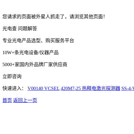
您请求的页面被外星人抓走了，请浏览其他页面！
光电查 问题解答
专业光电产品选型、购买服务平台
10W+条光电设备/仪器产品
5000+家国内外品牌厂家供应商
立即咨询
快速进入：
V00140 VCSEL
420M7-25 热释电激光探测器
SS-
首页
返回上一页