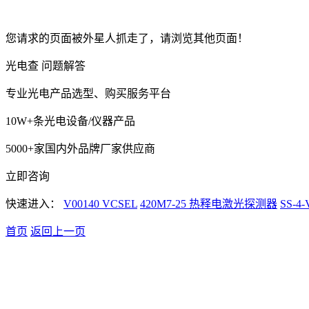
您请求的页面被外星人抓走了，请浏览其他页面！
光电查 问题解答
专业光电产品选型、购买服务平台
10W+条光电设备/仪器产品
5000+家国内外品牌厂家供应商
立即咨询
快速进入：
V00140 VCSEL
420M7-25 热释电激光探测器
SS-
首页
返回上一页