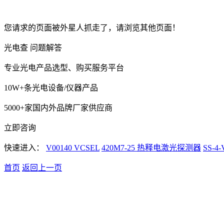
您请求的页面被外星人抓走了，请浏览其他页面！
光电查 问题解答
专业光电产品选型、购买服务平台
10W+条光电设备/仪器产品
5000+家国内外品牌厂家供应商
立即咨询
快速进入：
V00140 VCSEL
420M7-25 热释电激光探测器
SS-
首页
返回上一页