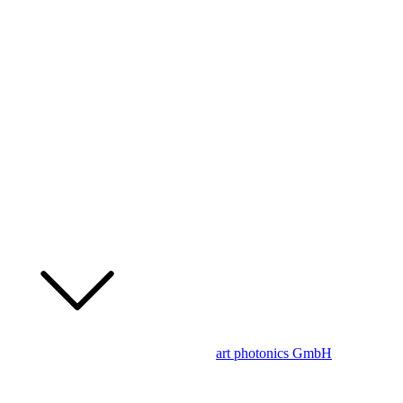
art photonics GmbH