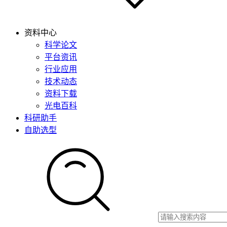
资料中心
科学论文
平台资讯
行业应用
技术动态
资料下载
光电百科
科研助手
自助选型