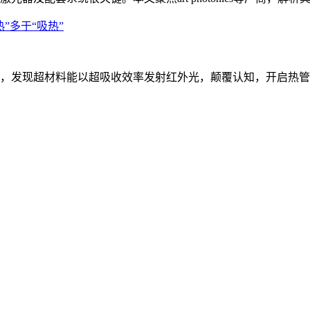
”多于“吸热”
，发现超材料能以超吸收效率发射红外光，颠覆认知，开启热管