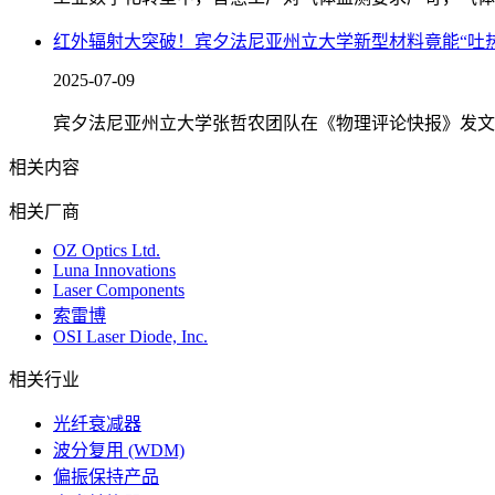
红外辐射大突破！宾夕法尼亚州立大学新型材料竟能“吐热
2025-07-09
宾夕法尼亚州立大学张哲农团队在《物理评论快报》发文
相关内容
相关厂商
OZ Optics Ltd.
Luna Innovations
Laser Components
索雷博
OSI Laser Diode, Inc.
相关行业
光纤衰减器
波分复用 (WDM)
偏振保持产品