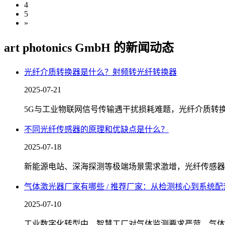
4
5
»
art photonics GmbH 的新闻动态
光纤介质转换器是什么？射频转光纤转换器
2025-07-21
5G与工业物联网信号传输遇干扰损耗难题，光纤介质转换器成核
不同光纤传感器的原理和优缺点是什么？
2025-07-18
新能源电站、深海探测等极端场景需求激增，光纤传感器成感知
气体激光器厂家有哪些 / 推荐厂家：从检测核心到系统
2025-07-10
工业数字化转型中，智慧工厂对气体监测要求严苛，气体激光器