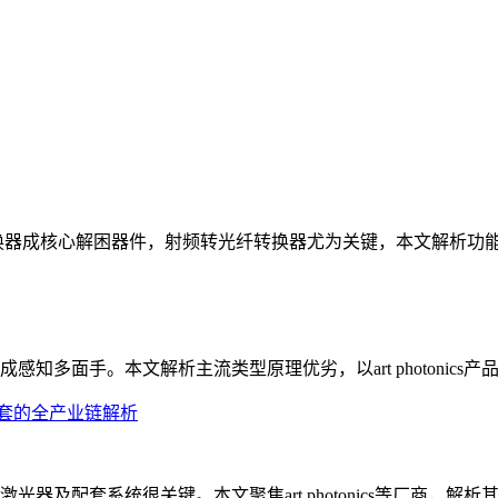
心解困器件，射频转光纤转换器尤为关键，本文解析功能并以art ph
多面手。本文解析主流类型原理优劣，以art photonics
配套的全产业链解析
及配套系统很关键。本文聚焦art photonics等厂商，解