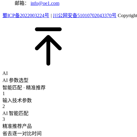
邮箱：
info@oe1.com
蜀ICP备2022003224号
|
川公网安备51010702043370号
Copyri
AI
AI 参数选型
智能匹配 · 精准推荐
1
输入技术参数
2
AI 智能匹配
3
精准推荐产品
省去逐一对比时间