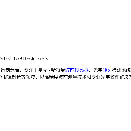
49-807-8529 Headquarters
备制造商，专注于夏克 - 哈特曼
波前
传感器
、光学
镜头
检测系统
形眼镜制造等领域，以高精度波前测量技术和专业光学软件解决