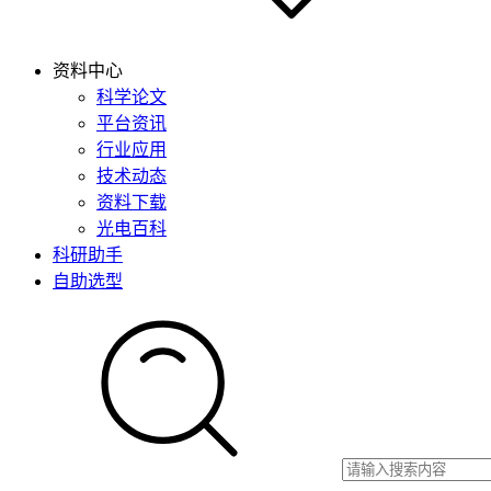
资料中心
科学论文
平台资讯
行业应用
技术动态
资料下载
光电百科
科研助手
自助选型