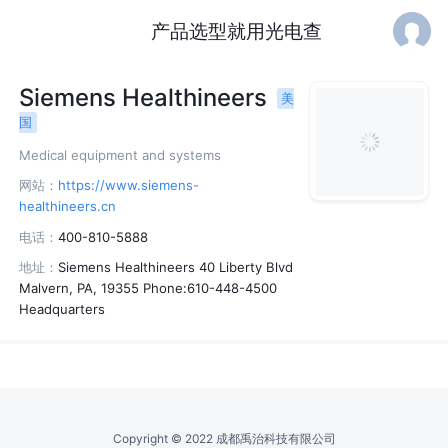
产品选型就用光电查
Siemens Healthineers
美
国
Medical equipment and systems
网站：
https://www.siemens-
healthineers.cn
电话：
400-810-5888
地址：
Siemens Healthineers 40 Liberty Blvd
Malvern, PA, 19355 Phone:610-448-4500
Headquarters
Copyright © 2022 成都禹治科技有限公司