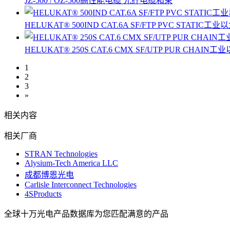
JZ-500 / OZ-500高性能电缆 光纤电缆和束
HELUKAT® 500IND CAT.6A SF/FTP PVC STAT
HELUKAT® 250S CAT.6 CMX SF/UTP PUR CH
1
2
3
»
相关内容
相关厂商
STRAN Technologies
Alysium-Tech America LLC
成都博恩光电
Carlisle Interconnect Technologies
4SProducts
全球十万光电产品数据库为您匹配满意的产品