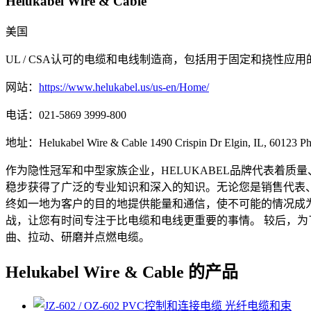
Helukabel Wire & Cable
美国
UL / CSA认可的电缆和电线制造商，包括用于固定和挠性应
网站：
https://www.helukabel.us/us-en/Home/
电话：
021-5869 3999-800
地址：
Helukabel Wire & Cable 1490 Crispin Dr Elgin, IL, 60123 P
作为隐性冠军和中型家族企业，HELUKABEL品牌代表着质
稳步获得了广泛的专业知识和深入的知识。无论您是销售代表、有
终如一地为客户的目的地提供能量和通信，使不可能的情况成为
战，让您有时间专注于比电缆和电线更重要的事情。 较后，
曲、拉动、研磨并点燃电缆。
Helukabel Wire & Cable 的产品