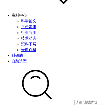
资料中心
科学论文
平台资讯
行业应用
技术动态
资料下载
光电百科
科研助手
自助选型