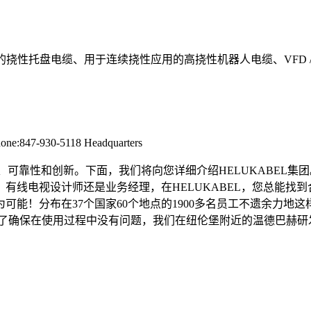
用的挠性托盘电缆、用于连续挠性应用的高挠性机器人电缆、VFD 
hone:847-930-5118 Headquarters
量、可靠性和创新。下面，我们将向您详细介绍HELUKABEL集
线电视设计师还是业务经理，在HELUKABEL，您总能找到合
可能！分布在37个国家60个地点的1900多名员工不遗余力地
为了确保在使用过程中没有问题，我们在纽伦堡附近的温德巴赫研