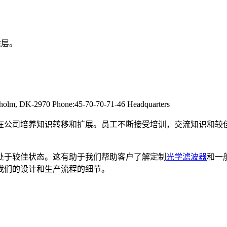
C涂层。
rsholm, DK-2970 Phone:45-70-70-71-46 Headquarters
在公司培养知识转移和扩展。员工不断接受培训，交流知识和较
处于较佳状态。这有助于我们帮助客户了解定制
光学滤波器
和一
我们的设计和生产流程的细节。