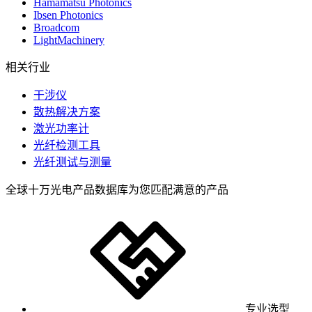
Hamamatsu Photonics
Ibsen Photonics
Broadcom
LightMachinery
相关行业
干涉仪
散热解决方案
激光功率计
光纤检测工具
光纤测试与测量
全球十万光电产品数据库为您匹配满意的产品
专业选型