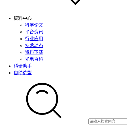
资料中心
科学论文
平台资讯
行业应用
技术动态
资料下载
光电百科
科研助手
自助选型