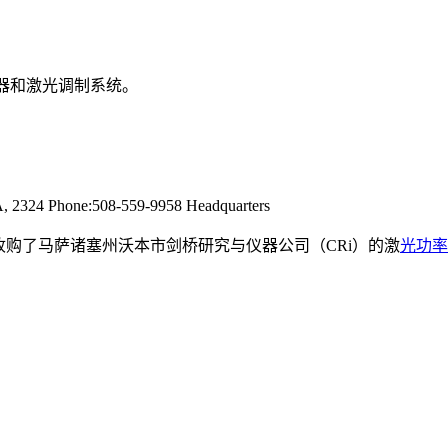
功率控制器和激光调制系统。
MA, 2324 Phone:508-559-9958 Headquarters
002年创建，收购了马萨诸塞州沃本市剑桥研究与仪器公司（CRi）的激
光功率