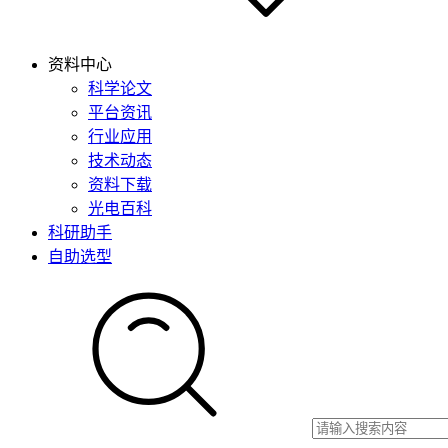
资料中心
科学论文
平台资讯
行业应用
技术动态
资料下载
光电百科
科研助手
自助选型