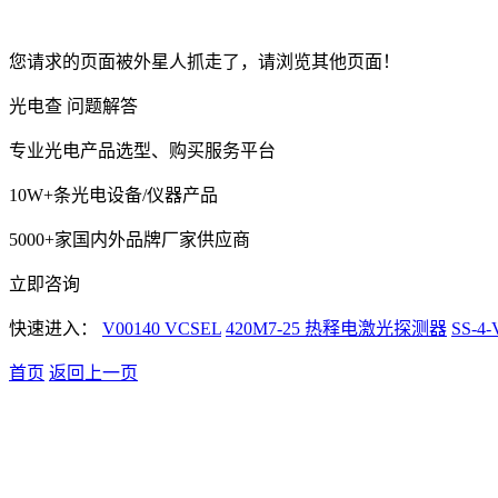
您请求的页面被外星人抓走了，请浏览其他页面！
光电查 问题解答
专业光电产品选型、购买服务平台
10W+条光电设备/仪器产品
5000+家国内外品牌厂家供应商
立即咨询
快速进入：
V00140 VCSEL
420M7-25 热释电激光探测器
SS-
首页
返回上一页