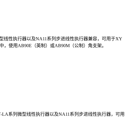
列微型线性执行器以及NA11系列步进线性执行器兼容，可用于XY
中，使用AB90E（英制）或AB90M（公制）角支架。
、T-LA系列微型线性执行器以及NA11系列步进线性执行器，可用