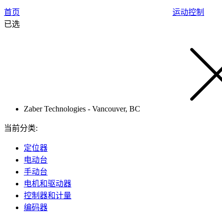
首页
运动控制
已选
Zaber Technologies - Vancouver, BC
当前分类:
定位器
电动台
手动台
电机和驱动器
控制器和计量
编码器