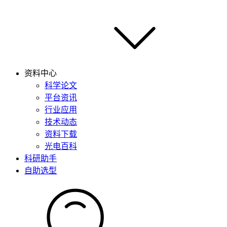
资料中心
科学论文
平台资讯
行业应用
技术动态
资料下载
光电百科
科研助手
自助选型