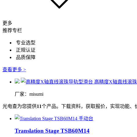
更多
推荐专栏
专业选型
正规认证
品质保障
查看更多 >
高精度X轴直线滚
厂家：misumi
光电查为您提供
11
个产品。下载资料，获取报价，实现功能、
Translation Stage TSB60M14