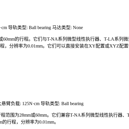
·cm
导轨类型: Ball bearing
马达类型: None
mm或60mm的行程。它们与T-NA系列微型线性执行器、T-LA系
程，分辨率为0.01mm。它们可以直接安装在XY配置或XYZ配置
悬臂负载: 125N·cm
导轨类型: Ball bearing
行程范围为28mm或60mm。它们兼容T-NA系列微型线性执行器
的行程，分辨率为0.01mm。