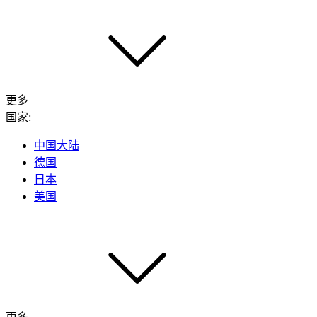
更多
国家:
中国大陆
德国
日本
美国