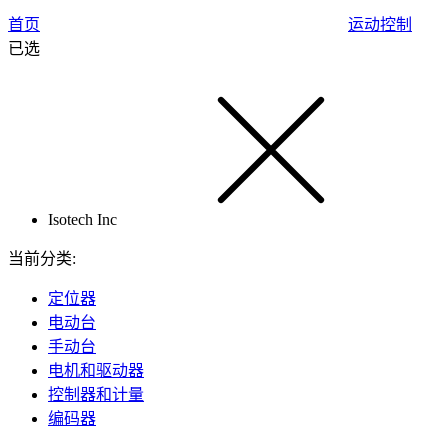
首页
运动控制
已选
Isotech Inc
当前分类:
定位器
电动台
手动台
电机和驱动器
控制器和计量
编码器