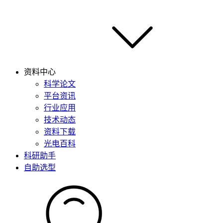
资料中心
科学论文
平台资讯
行业应用
技术动态
资料下载
光电百科
科研助手
自助选型