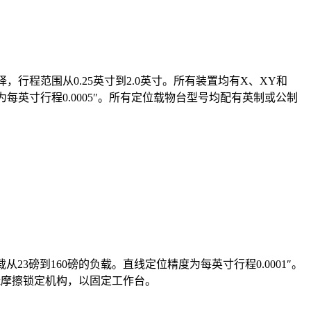
行程范围从0.25英寸到2.0英寸。所有装置均有X、XY和
英寸行程0.0005″。所有定位载物台型号均配有英制或公制
从23磅到160磅的负载。直线定位精度为每英寸行程0.0001″。
ck摩擦锁定机构，以固定工作台。