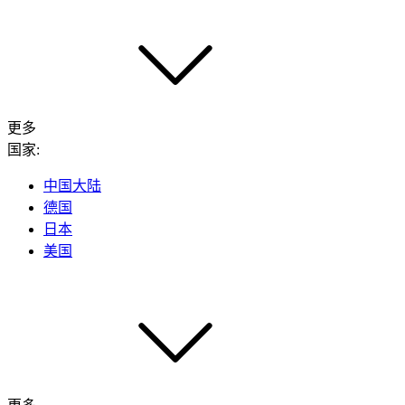
更多
国家:
中国大陆
德国
日本
美国