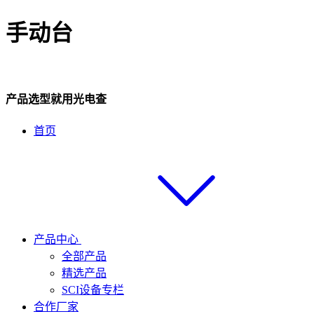
手动台
产品选型就用光电查
首页
产品中心
全部产品
精选产品
SCI设备专栏
合作厂家