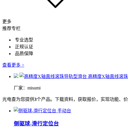
更多
推荐专栏
专业选型
正规认证
品质保障
查看更多 >
高精度X轴直线滚
厂家：misumi
光电查为您提供
3
个产品。下载资料，获取报价，实现功能、价
侧驱球-滑行定位台