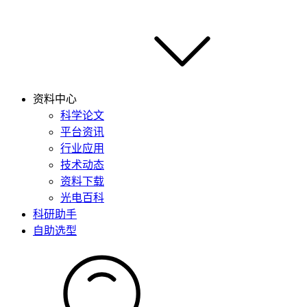
资料中心
科学论文
平台资讯
行业应用
技术动态
资料下载
光电百科
科研助手
自助选型