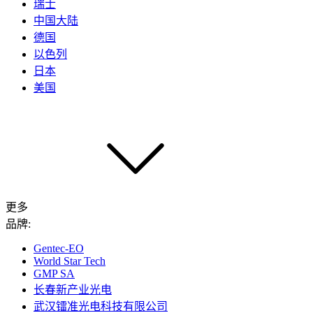
瑞士
中国大陆
德国
以色列
日本
美国
更多
品牌:
Gentec-EO
World Star Tech
GMP SA
长春新产业光电
武汉镭准光电科技有限公司