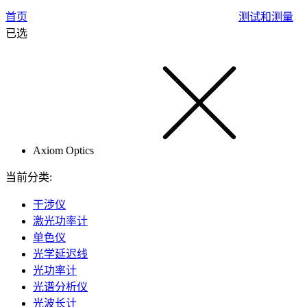
首页
测试和测量
已选
Axiom Optics
当前分类:
干涉仪
激光功率计
单色仪
光学延迟线
光功率计
光谱分析仪
光波长计