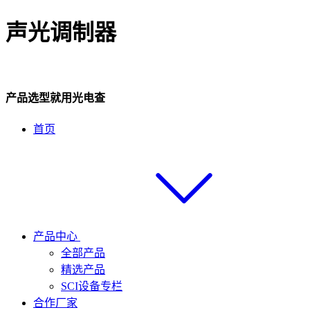
声光调制器
产品选型就用光电查
首页
产品中心
全部产品
精选产品
SCI设备专栏
合作厂家