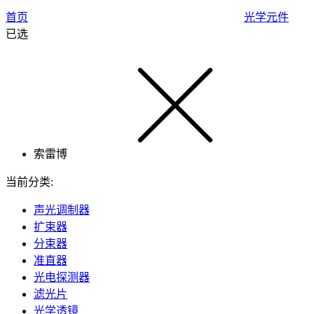
首页
光学元件
已选
索雷博
当前分类:
声光调制器
扩束器
分束器
准直器
光电探测器
滤光片
光学透镜