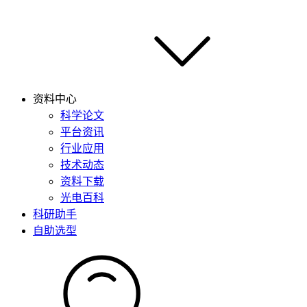
资料中心
科学论文
平台资讯
行业应用
技术动态
资料下载
光电百科
科研助手
自助选型