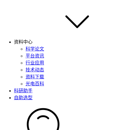
资料中心
科学论文
平台资讯
行业应用
技术动态
资料下载
光电百科
科研助手
自助选型