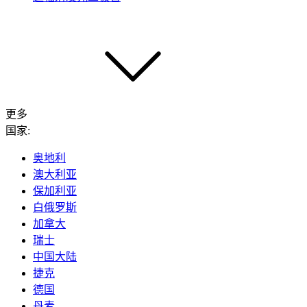
更多
国家:
奥地利
澳大利亚
保加利亚
白俄罗斯
加拿大
瑞士
中国大陆
捷克
德国
丹麦