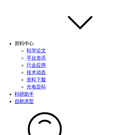
资料中心
科学论文
平台资讯
行业应用
技术动态
资料下载
光电百科
科研助手
自助选型