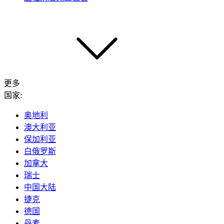
更多
国家:
奥地利
澳大利亚
保加利亚
白俄罗斯
加拿大
瑞士
中国大陆
捷克
德国
丹麦