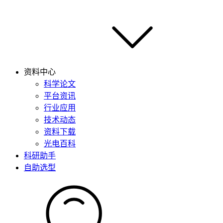
资料中心
科学论文
平台资讯
行业应用
技术动态
资料下载
光电百科
科研助手
自助选型