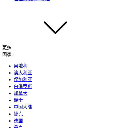
更多
国家:
奥地利
澳大利亚
保加利亚
白俄罗斯
加拿大
瑞士
中国大陆
捷克
德国
丹麦