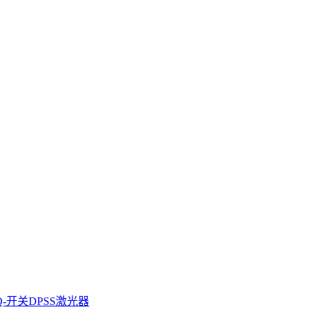
级Q-开关DPSS激光器