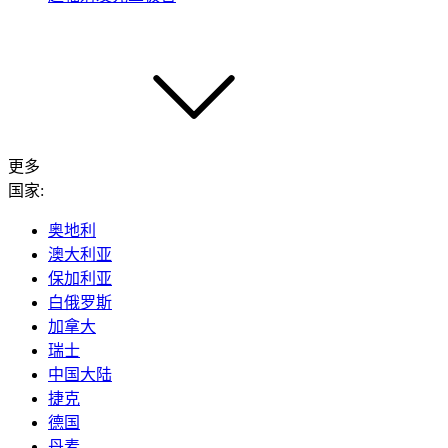
更多
国家:
奥地利
澳大利亚
保加利亚
白俄罗斯
加拿大
瑞士
中国大陆
捷克
德国
丹麦