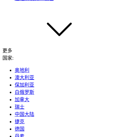
更多
国家:
奥地利
澳大利亚
保加利亚
白俄罗斯
加拿大
瑞士
中国大陆
捷克
德国
丹麦