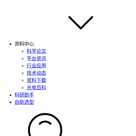
资料中心
科学论文
平台资讯
行业应用
技术动态
资料下载
光电百科
科研助手
自助选型