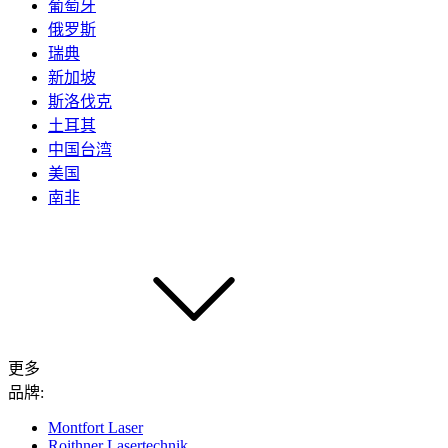
葡萄牙
俄罗斯
瑞典
新加坡
斯洛伐克
土耳其
中国台湾
美国
南非
更多
品牌:
Montfort Laser
Roithner Lasertechnik