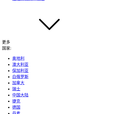
更多
国家:
奥地利
澳大利亚
保加利亚
白俄罗斯
加拿大
瑞士
中国大陆
捷克
德国
丹麦