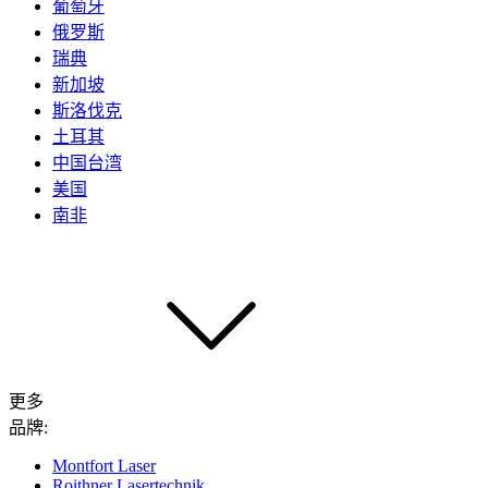
葡萄牙
俄罗斯
瑞典
新加坡
斯洛伐克
土耳其
中国台湾
美国
南非
更多
品牌:
Montfort Laser
Roithner Lasertechnik