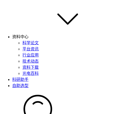
资料中心
科学论文
平台资讯
行业应用
技术动态
资料下载
光电百科
科研助手
自助选型