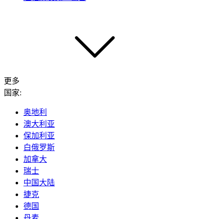
更多
国家:
奥地利
澳大利亚
保加利亚
白俄罗斯
加拿大
瑞士
中国大陆
捷克
德国
丹麦