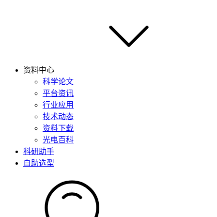
资料中心
科学论文
平台资讯
行业应用
技术动态
资料下载
光电百科
科研助手
自助选型