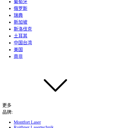
葡萄牙
俄罗斯
瑞典
新加坡
斯洛伐克
土耳其
中国台湾
美国
南非
更多
品牌:
Montfort Laser
Roithner Lasertechnik