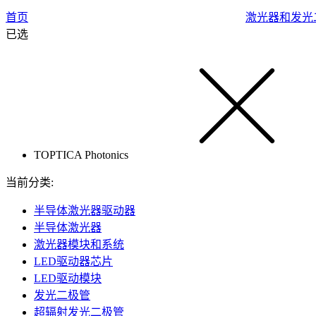
首页
激光器和发光
已选
TOPTICA Photonics
当前分类:
半导体激光器驱动器
半导体激光器
激光器模块和系统
LED驱动器芯片
LED驱动模块
发光二极管
超辐射发光二极管