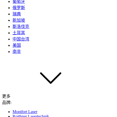
葡萄牙
俄罗斯
瑞典
新加坡
斯洛伐克
土耳其
中国台湾
美国
南非
更多
品牌:
Montfort Laser
Roithner Lasertechnik