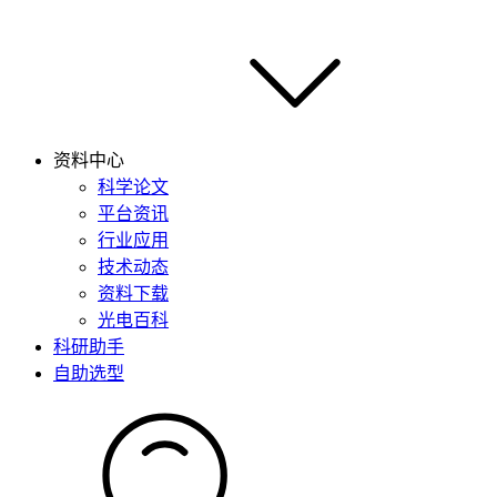
资料中心
科学论文
平台资讯
行业应用
技术动态
资料下载
光电百科
科研助手
自助选型