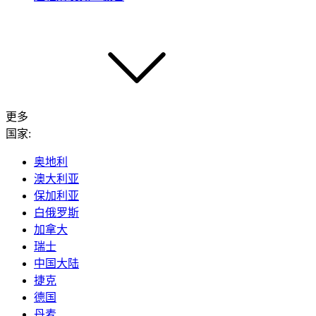
更多
国家:
奥地利
澳大利亚
保加利亚
白俄罗斯
加拿大
瑞士
中国大陆
捷克
德国
丹麦