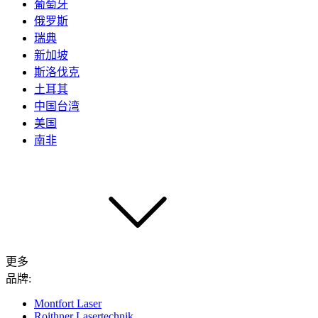
葡萄牙
俄罗斯
瑞典
新加坡
斯洛伐克
土耳其
中国台湾
美国
南非
更多
品牌:
Montfort Laser
Roithner Lasertechnik