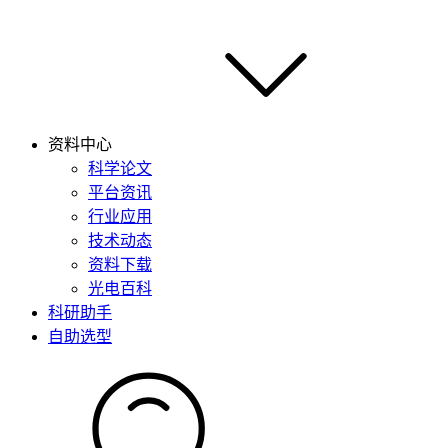
资料中心
科学论文
平台资讯
行业应用
技术动态
资料下载
光电百科
科研助手
自助选型