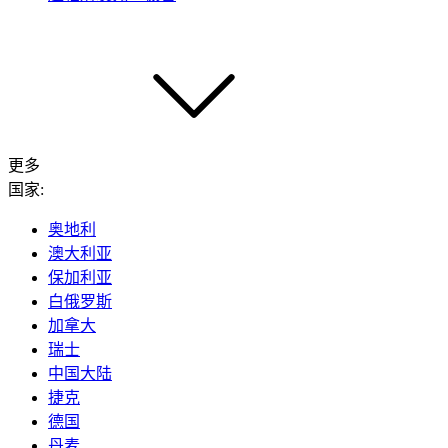
更多
国家:
奥地利
澳大利亚
保加利亚
白俄罗斯
加拿大
瑞士
中国大陆
捷克
德国
丹麦