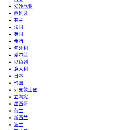
爱沙尼亚
西班牙
芬兰
法国
英国
希腊
匈牙利
爱尔兰
以色列
意大利
日本
韩国
列支敦士登
立陶宛
墨西哥
荷兰
新西兰
波兰