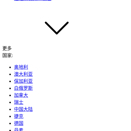
更多
国家:
奥地利
澳大利亚
保加利亚
白俄罗斯
加拿大
瑞士
中国大陆
捷克
德国
丹麦