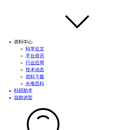
资料中心
科学论文
平台资讯
行业应用
技术动态
资料下载
光电百科
科研助手
自助选型