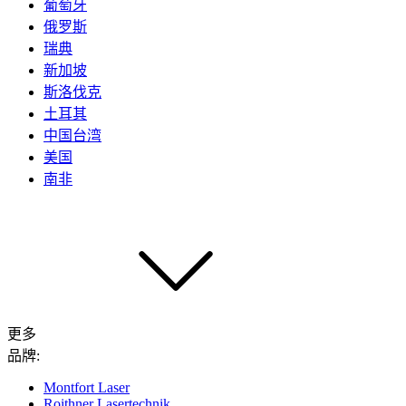
葡萄牙
俄罗斯
瑞典
新加坡
斯洛伐克
土耳其
中国台湾
美国
南非
更多
品牌:
Montfort Laser
Roithner Lasertechnik