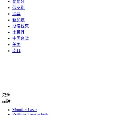
葡萄牙
俄罗斯
瑞典
新加坡
斯洛伐克
土耳其
中国台湾
美国
南非
更多
品牌:
Montfort Laser
Roithner Lasertechnik