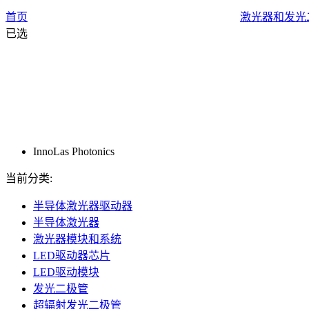
首页
激光器和发光
已选
InnoLas Photonics
当前分类:
半导体激光器驱动器
半导体激光器
激光器模块和系统
LED驱动器芯片
LED驱动模块
发光二极管
超辐射发光二极管