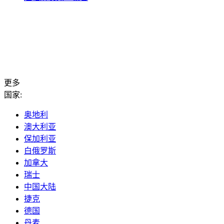
更多
国家:
奥地利
澳大利亚
保加利亚
白俄罗斯
加拿大
瑞士
中国大陆
捷克
德国
丹麦