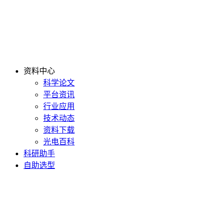
资料中心
科学论文
平台资讯
行业应用
技术动态
资料下载
光电百科
科研助手
自助选型