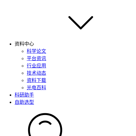
资料中心
科学论文
平台资讯
行业应用
技术动态
资料下载
光电百科
科研助手
自助选型