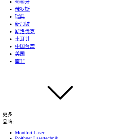
葡萄牙
俄罗斯
瑞典
新加坡
斯洛伐克
土耳其
中国台湾
美国
南非
更多
品牌:
Montfort Laser
Roithner Lasertechnik