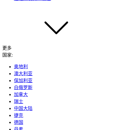
更多
国家:
奥地利
澳大利亚
保加利亚
白俄罗斯
加拿大
瑞士
中国大陆
捷克
德国
丹麦