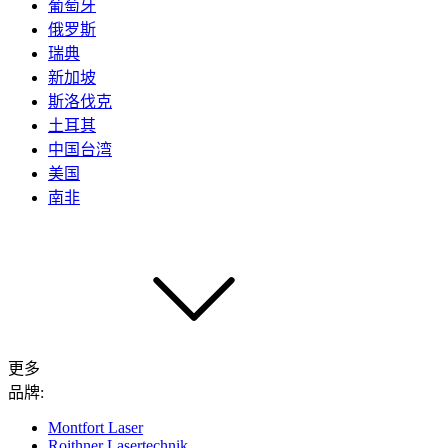
葡萄牙
俄罗斯
瑞典
新加坡
斯洛伐克
土耳其
中国台湾
美国
南非
更多
品牌:
Montfort Laser
Roithner Lasertechnik