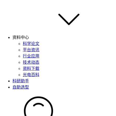
资料中心
科学论文
平台资讯
行业应用
技术动态
资料下载
光电百科
科研助手
自助选型