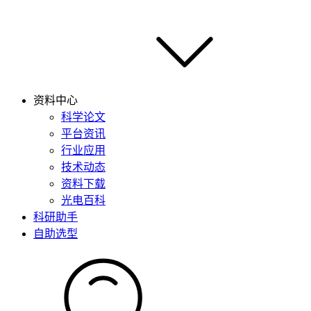
资料中心
科学论文
平台资讯
行业应用
技术动态
资料下载
光电百科
科研助手
自助选型