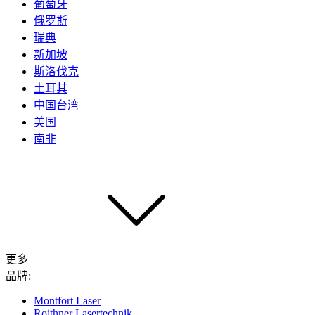
葡萄牙
俄罗斯
瑞典
新加坡
斯洛伐克
土耳其
中国台湾
美国
南非
更多
品牌:
Montfort Laser
Roithner Lasertechnik