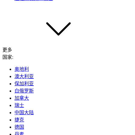
更多
国家:
奥地利
澳大利亚
保加利亚
白俄罗斯
加拿大
瑞士
中国大陆
捷克
德国
丹麦