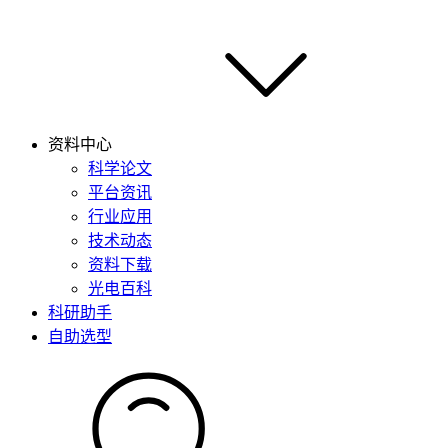
资料中心
科学论文
平台资讯
行业应用
技术动态
资料下载
光电百科
科研助手
自助选型