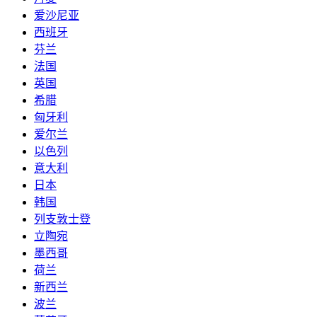
爱沙尼亚
西班牙
芬兰
法国
英国
希腊
匈牙利
爱尔兰
以色列
意大利
日本
韩国
列支敦士登
立陶宛
墨西哥
荷兰
新西兰
波兰