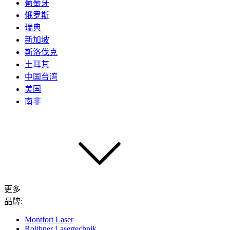
葡萄牙
俄罗斯
瑞典
新加坡
斯洛伐克
土耳其
中国台湾
美国
南非
更多
品牌:
Montfort Laser
Roithner Lasertechnik