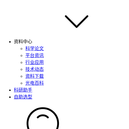
资料中心
科学论文
平台资讯
行业应用
技术动态
资料下载
光电百科
科研助手
自助选型