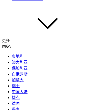
更多
国家:
奥地利
澳大利亚
保加利亚
白俄罗斯
加拿大
瑞士
中国大陆
捷克
德国
丹麦