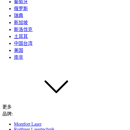
葡萄牙
俄罗斯
瑞典
新加坡
斯洛伐克
土耳其
中国台湾
美国
南非
更多
品牌:
Montfort Laser
Roithner Lasertechnik