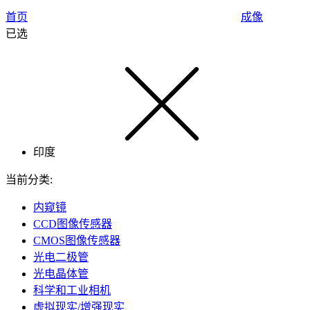
首页
成像
已选
印度
当前分类:
内窥镜
CCD图像传感器
CMOS图像传感器
光电二极管
光电晶体管
科学和工业相机
虚拟现实/增强现实