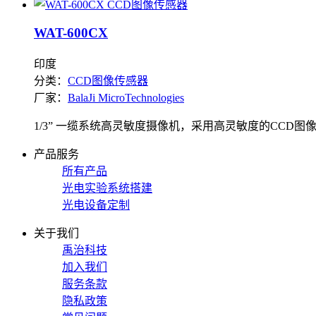
WAT-600CX
印度
分类：
CCD图像传感器
厂家：
BalaJi MicroTechnologies
1/3” 一缆系统高灵敏度摄像机，采用高灵敏度的CCD
产品服务
所有产品
光电实验系统搭建
光电设备定制
关于我们
禹治科技
加入我们
服务条款
隐私政策