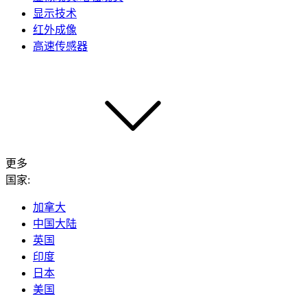
显示技术
红外成像
高速传感器
更多
国家:
加拿大
中国大陆
英国
印度
日本
美国