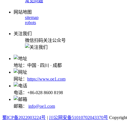
常见问题
网站地图
sitemap
robots
关注我们
微信扫码关注公众号
地址：中国 · 四川 · 成都
网址：
https://www.oe1.com
电话：+86-028 8600 8198
邮箱：
info@oe1.com
蜀ICP备2022003224号
|
川公网安备51010702043370号
Copyri