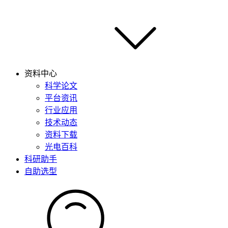
资料中心
科学论文
平台资讯
行业应用
技术动态
资料下载
光电百科
科研助手
自助选型