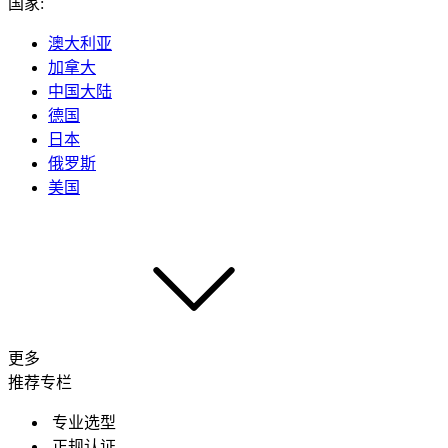
国家:
澳大利亚
加拿大
中国大陆
德国
日本
俄罗斯
美国
更多
推荐专栏
专业选型
正规认证