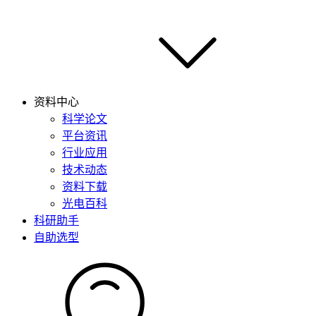
资料中心
科学论文
平台资讯
行业应用
技术动态
资料下载
光电百科
科研助手
自助选型