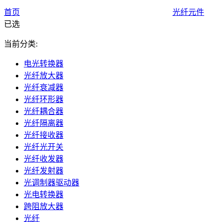
首页
光纤元件
已选
当前分类:
电光转换器
光纤放大器
光纤衰减器
光纤环形器
光纤耦合器
光纤隔离器
光纤接收器
光纤光开关
光纤收发器
光纤发射器
光调制器驱动器
光电转换器
跨阻放大器
光纤