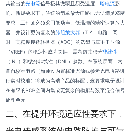
其输出的
光电流
信号极其微弱且易受温度、
暗电流
影
响。新规要求下，传统的简单放大电路已无法满足精度
要求。工程师必须采用低噪声、低温漂的精密运算放大
器，并设计更为复杂的
跨阻放大器
（TIA）电路。同
时，高精度模数转换器（ADC）的选型与基准电压源
（VREF）的稳定性成为关键，需考虑其积分
非线性
（INL）和微分非线性（DNL）参数。在系统层面，内
置自校准电路（如通过内置标准光源或参考光电通路进
行实时校准）将成为高端产品的标配，这要求电子设计
在有限的PCB空间内集成更复杂的模拟与数字混合信号
处理单元。
二、在提升环境适应性要求下，
光电传感系统的电路防护与可靠