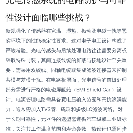
性设计面临哪些挑战？
新规强化了传感器在宽温、湿热、振动及电磁干扰等恶
劣环境下的性能稳定性要求。这对电子电工设计构成了
严峻考验。光电传感头与后续处理电路往往需要分离或
采取特殊封装，其间连接线缆的屏蔽与接地设计至关重
要，需采用双绞线、同轴电缆或集成滤波连接器来抑制
共模与差模干扰。在电路板层面，光电信号的前级处理
部分需进行严格的电磁屏蔽舱（EMI Shield Can）设
计。电源管理电路需具备宽电压输入范围和高抗浪涌能
力，通常需加入TVS管、磁珠和多级LC滤波网络。对
于长期可靠性，元器件的选型需遵循汽车级或工业级标
准，关注其工作温度范围和寿命参数。热设计也需同步